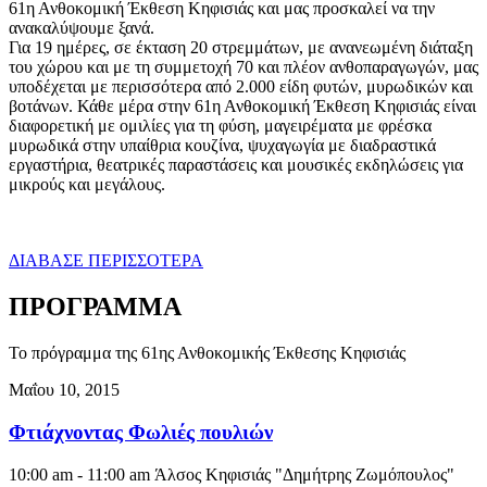
61η Ανθοκομική Έκθεση Κηφισιάς και μας προσκαλεί να την
ανακαλύψουμε ξανά.
Για 19 ημέρες, σε έκταση 20 στρεμμάτων, με ανανεωμένη διάταξη
του χώρου και με τη συμμετοχή 70 και πλέον ανθοπαραγωγών, μας
υποδέχεται με περισσότερα από 2.000 είδη φυτών, μυρωδικών και
βοτάνων. Κάθε μέρα στην 61η Ανθοκομική Έκθεση Κηφισιάς είναι
διαφορετική με ομιλίες για τη φύση, μαγειρέματα με φρέσκα
μυρωδικά στην υπαίθρια κουζίνα, ψυχαγωγία με διαδραστικά
εργαστήρια, θεατρικές παραστάσεις και μουσικές εκδηλώσεις για
μικρούς και μεγάλους.
ΔΙΑΒΑΣΕ ΠΕΡΙΣΣΟΤΕΡΑ
ΠΡΟΓΡΑΜΜΑ
Το πρόγραμμα της 61ης Ανθοκομικής Έκθεσης Κηφισιάς
Μαΐου 10, 2015
Φτιάχνοντας Φωλιές πουλιών
10:00 am - 11:00 am
Άλσος Κηφισιάς "Δημήτρης Ζωμόπουλος"