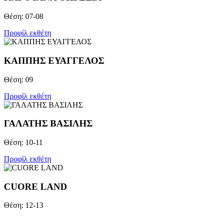
Θέση: 07-08
Προφίλ εκθέτη
ΚΑΠΠΗΣ ΕΥΑΓΓΕΛΟΣ
Θέση: 09
Προφίλ εκθέτη
ΓΑΛΑΤΗΣ ΒΑΣΙΛΗΣ
Θέση: 10-11
Προφίλ εκθέτη
CUORE LAND
Θέση: 12-13