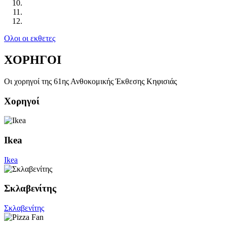
Ολοι οι εκθετες
ΧΟΡΗΓΟΙ
Οι χορηγοί της 61ης Ανθοκομικής Έκθεσης Κηφισιάς
Χορηγοί
Ikea
Ikea
Σκλαβενίτης
Σκλαβενίτης