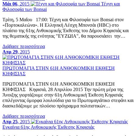
Μάι 06
, 2015
Τέχνη και
Φιλοσοφία των Bonsai
Τρίτη, 5 Μαΐου 17:00: Τέχνη και Φιλοσοφία των Bonsai στον
«Πορτοκαλεώνα». Η Ελληνική Λέσχη Μπονσάι (HBC) στο
πλαίσιο της 61ης Ανθοκομικής Έκθεσης του Δήμου Κηφισιάς και
της θεματικής της ενότητας "ΕΥΖΩΙΑ", θα παρουσιάσει την…
Διάβασε περισσότερα
Απρ 29
, 2015
ΠΡΩΤΟΜΑΓΙΑ ΣΤΗΝ 61Η ΑΝΘΟΚΟΜΙΚΗ ΕΚΘΕΣΗ
ΚΗΦΙΣΙΑΣ
ΠΡΩΤΟΜΑΓΙΑ ΣΤΗΝ 61Η ΑΝΘΟΚΟΜΙΚΗ ΕΚΘΕΣΗ
ΚΗΦΙΣΙΑΣ Κηφισιά, 28 Απριλίου 2015 Την πρώτη μέρα της
Άνοιξης γιορτάζουμε στην 61η Ανθοκομική Έκθεση Κηφισιάς
επιλέγοντας όμορφα λουλούδια για το Πρωτομαγιάτικο στεφάνι και
διασκεδάζουμε με πλούσιο πρόγραμμα πολιτιστικών…
Διάβασε περισσότερα
Απρ 25
, 2015
Εγκαίνια 61ης Ανθοκομικής Έκθεσης Κηφισιάς