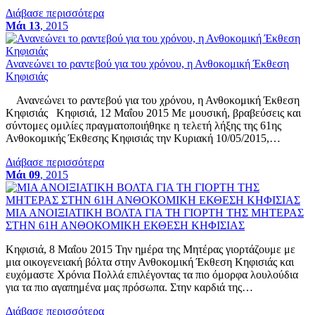
Διάβασε περισσότερα
Μάι 13
, 2015
Ανανεώνει το ραντεβού για του χρόνου, η Ανθοκομική Έκθεση
Κηφισιάς
Ανανεώνει το ραντεβού για του χρόνου, η Ανθοκομική Έκθεση
Κηφισιάς Κηφισιά, 12 Μαΐου 2015 Με μουσική, βραβεύσεις και
σύντομες ομιλίες πραγματοποιήθηκε η τελετή λήξης της 61ης
Ανθοκομικής Έκθεσης Κηφισιάς την Κυριακή 10/05/2015,…
Διάβασε περισσότερα
Μάι 09
, 2015
ΜΙΑ ΑΝΟΙΞΙΑΤΙΚΗ ΒΟΛΤΑ ΓΙΑ ΤΗ ΓΙΟΡΤΗ ΤΗΣ ΜΗΤΕΡΑΣ
ΣΤΗΝ 61Η ΑΝΘΟΚΟΜΙΚΗ ΕΚΘΕΣΗ ΚΗΦΙΣΙΑΣ
Κηφισιά, 8 Μαΐου 2015 Την ημέρα της Μητέρας γιορτάζουμε με
μια οικογενειακή βόλτα στην Ανθοκομική Έκθεση Κηφισιάς και
ευχόμαστε Χρόνια Πολλά επιλέγοντας τα πιο όμορφα λουλούδια
για τα πιο αγαπημένα μας πρόσωπα. Στην καρδιά της…
Διάβασε περισσότερα