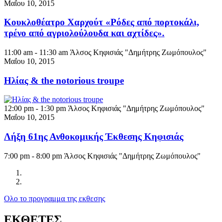
Μαΐου 10, 2015
Κουκλοθέατρο Χαρχούτ «Ρόδες από πορτοκάλι,
τρένο από αγριολούλουδα και αχτίδες».
11:00 am - 11:30 am
Άλσος Κηφισιάς "Δημήτρης Ζωμόπουλος"
Μαΐου 10, 2015
Ηλίας & the notorious troupe
12:00 pm - 1:30 pm
Άλσος Κηφισιάς "Δημήτρης Ζωμόπουλος"
Μαΐου 10, 2015
Λήξη 61ης Ανθοκομικής Έκθεσης Κηφισιάς
7:00 pm - 8:00 pm
Άλσος Κηφισιάς "Δημήτρης Ζωμόπουλος"
Ολο το προγραμμα της εκθεσης
ΕΚΘΕΤΕΣ