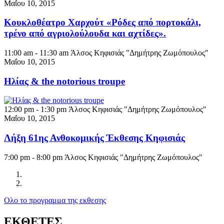
Μαΐου 10, 2015
Κουκλοθέατρο Χαρχούτ «Ρόδες από πορτοκάλι,
τρένο από αγριολούλουδα και αχτίδες».
11:00 am - 11:30 am
Άλσος Κηφισιάς "Δημήτρης Ζωμόπουλος"
Μαΐου 10, 2015
Ηλίας & the notorious troupe
12:00 pm - 1:30 pm
Άλσος Κηφισιάς "Δημήτρης Ζωμόπουλος"
Μαΐου 10, 2015
Λήξη 61ης Ανθοκομικής Έκθεσης Κηφισιάς
7:00 pm - 8:00 pm
Άλσος Κηφισιάς "Δημήτρης Ζωμόπουλος"
Ολο το προγραμμα της εκθεσης
ΕΚΘΕΤΕΣ