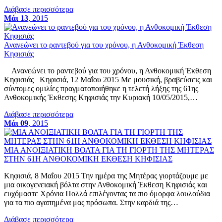
Διάβασε περισσότερα
Μάι 13
, 2015
Ανανεώνει το ραντεβού για του χρόνου, η Ανθοκομική Έκθεση
Κηφισιάς
Ανανεώνει το ραντεβού για του χρόνου, η Ανθοκομική Έκθεση
Κηφισιάς Κηφισιά, 12 Μαΐου 2015 Με μουσική, βραβεύσεις και
σύντομες ομιλίες πραγματοποιήθηκε η τελετή λήξης της 61ης
Ανθοκομικής Έκθεσης Κηφισιάς την Κυριακή 10/05/2015,…
Διάβασε περισσότερα
Μάι 09
, 2015
ΜΙΑ ΑΝΟΙΞΙΑΤΙΚΗ ΒΟΛΤΑ ΓΙΑ ΤΗ ΓΙΟΡΤΗ ΤΗΣ ΜΗΤΕΡΑΣ
ΣΤΗΝ 61Η ΑΝΘΟΚΟΜΙΚΗ ΕΚΘΕΣΗ ΚΗΦΙΣΙΑΣ
Κηφισιά, 8 Μαΐου 2015 Την ημέρα της Μητέρας γιορτάζουμε με
μια οικογενειακή βόλτα στην Ανθοκομική Έκθεση Κηφισιάς και
ευχόμαστε Χρόνια Πολλά επιλέγοντας τα πιο όμορφα λουλούδια
για τα πιο αγαπημένα μας πρόσωπα. Στην καρδιά της…
Διάβασε περισσότερα