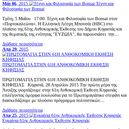
Μάι 06
, 2015
Τέχνη και
Φιλοσοφία των Bonsai
Τρίτη, 5 Μαΐου 17:00: Τέχνη και Φιλοσοφία των Bonsai στον
«Πορτοκαλεώνα». Η Ελληνική Λέσχη Μπονσάι (HBC) στο
πλαίσιο της 61ης Ανθοκομικής Έκθεσης του Δήμου Κηφισιάς και
της θεματικής της ενότητας "ΕΥΖΩΙΑ", θα παρουσιάσει την…
Διάβασε περισσότερα
Απρ 29
, 2015
ΠΡΩΤΟΜΑΓΙΑ ΣΤΗΝ 61Η ΑΝΘΟΚΟΜΙΚΗ ΕΚΘΕΣΗ
ΚΗΦΙΣΙΑΣ
ΠΡΩΤΟΜΑΓΙΑ ΣΤΗΝ 61Η ΑΝΘΟΚΟΜΙΚΗ ΕΚΘΕΣΗ
ΚΗΦΙΣΙΑΣ Κηφισιά, 28 Απριλίου 2015 Την πρώτη μέρα της
Άνοιξης γιορτάζουμε στην 61η Ανθοκομική Έκθεση Κηφισιάς
επιλέγοντας όμορφα λουλούδια για το Πρωτομαγιάτικο στεφάνι και
διασκεδάζουμε με πλούσιο πρόγραμμα πολιτιστικών…
Διάβασε περισσότερα
Απρ 25
, 2015
Εγκαίνια 61ης Ανθοκομικής Έκθεσης Κηφισιάς