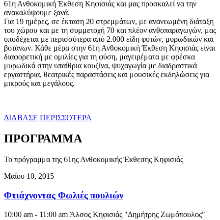
61η Ανθοκομική Έκθεση Κηφισιάς και μας προσκαλεί να την
ανακαλύψουμε ξανά.
Για 19 ημέρες, σε έκταση 20 στρεμμάτων, με ανανεωμένη διάταξη
του χώρου και με τη συμμετοχή 70 και πλέον ανθοπαραγωγών, μας
υποδέχεται με περισσότερα από 2.000 είδη φυτών, μυρωδικών και
βοτάνων. Κάθε μέρα στην 61η Ανθοκομική Έκθεση Κηφισιάς είναι
διαφορετική με ομιλίες για τη φύση, μαγειρέματα με φρέσκα
μυρωδικά στην υπαίθρια κουζίνα, ψυχαγωγία με διαδραστικά
εργαστήρια, θεατρικές παραστάσεις και μουσικές εκδηλώσεις για
μικρούς και μεγάλους.
ΔΙΑΒΑΣΕ ΠΕΡΙΣΣΟΤΕΡΑ
ΠΡΟΓΡΑΜΜΑ
Το πρόγραμμα της 61ης Ανθοκομικής Έκθεσης Κηφισιάς
Μαΐου 10, 2015
Φτιάχνοντας Φωλιές πουλιών
10:00 am - 11:00 am
Άλσος Κηφισιάς "Δημήτρης Ζωμόπουλος"