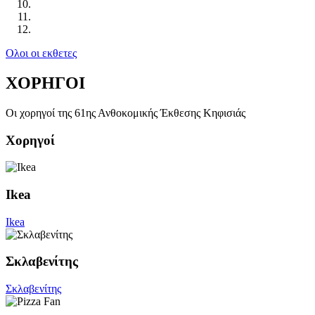
Ολοι οι εκθετες
ΧΟΡΗΓΟΙ
Οι χορηγοί της 61ης Ανθοκομικής Έκθεσης Κηφισιάς
Χορηγοί
Ikea
Ikea
Σκλαβενίτης
Σκλαβενίτης