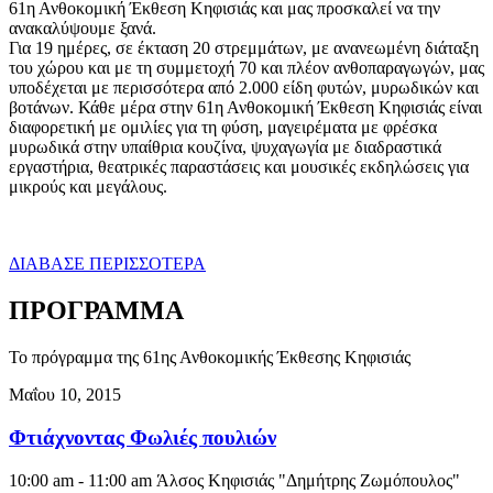
61η Ανθοκομική Έκθεση Κηφισιάς και μας προσκαλεί να την
ανακαλύψουμε ξανά.
Για 19 ημέρες, σε έκταση 20 στρεμμάτων, με ανανεωμένη διάταξη
του χώρου και με τη συμμετοχή 70 και πλέον ανθοπαραγωγών, μας
υποδέχεται με περισσότερα από 2.000 είδη φυτών, μυρωδικών και
βοτάνων. Κάθε μέρα στην 61η Ανθοκομική Έκθεση Κηφισιάς είναι
διαφορετική με ομιλίες για τη φύση, μαγειρέματα με φρέσκα
μυρωδικά στην υπαίθρια κουζίνα, ψυχαγωγία με διαδραστικά
εργαστήρια, θεατρικές παραστάσεις και μουσικές εκδηλώσεις για
μικρούς και μεγάλους.
ΔΙΑΒΑΣΕ ΠΕΡΙΣΣΟΤΕΡΑ
ΠΡΟΓΡΑΜΜΑ
Το πρόγραμμα της 61ης Ανθοκομικής Έκθεσης Κηφισιάς
Μαΐου 10, 2015
Φτιάχνοντας Φωλιές πουλιών
10:00 am - 11:00 am
Άλσος Κηφισιάς "Δημήτρης Ζωμόπουλος"