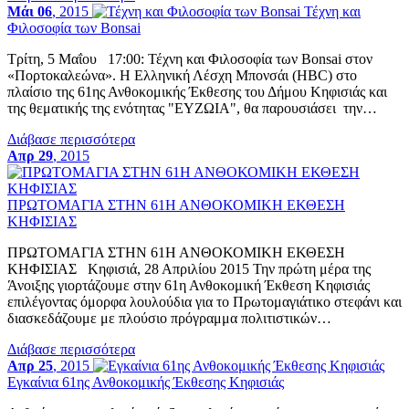
Μάι 06
, 2015
Τέχνη και
Φιλοσοφία των Bonsai
Τρίτη, 5 Μαΐου 17:00: Τέχνη και Φιλοσοφία των Bonsai στον
«Πορτοκαλεώνα». Η Ελληνική Λέσχη Μπονσάι (HBC) στο
πλαίσιο της 61ης Ανθοκομικής Έκθεσης του Δήμου Κηφισιάς και
της θεματικής της ενότητας "ΕΥΖΩΙΑ", θα παρουσιάσει την…
Διάβασε περισσότερα
Απρ 29
, 2015
ΠΡΩΤΟΜΑΓΙΑ ΣΤΗΝ 61Η ΑΝΘΟΚΟΜΙΚΗ ΕΚΘΕΣΗ
ΚΗΦΙΣΙΑΣ
ΠΡΩΤΟΜΑΓΙΑ ΣΤΗΝ 61Η ΑΝΘΟΚΟΜΙΚΗ ΕΚΘΕΣΗ
ΚΗΦΙΣΙΑΣ Κηφισιά, 28 Απριλίου 2015 Την πρώτη μέρα της
Άνοιξης γιορτάζουμε στην 61η Ανθοκομική Έκθεση Κηφισιάς
επιλέγοντας όμορφα λουλούδια για το Πρωτομαγιάτικο στεφάνι και
διασκεδάζουμε με πλούσιο πρόγραμμα πολιτιστικών…
Διάβασε περισσότερα
Απρ 25
, 2015
Εγκαίνια 61ης Ανθοκομικής Έκθεσης Κηφισιάς