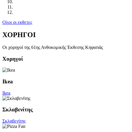
Ολοι οι εκθετες
ΧΟΡΗΓΟΙ
Οι χορηγοί της 61ης Ανθοκομικής Έκθεσης Κηφισιάς
Χορηγοί
Ikea
Ikea
Σκλαβενίτης
Σκλαβενίτης