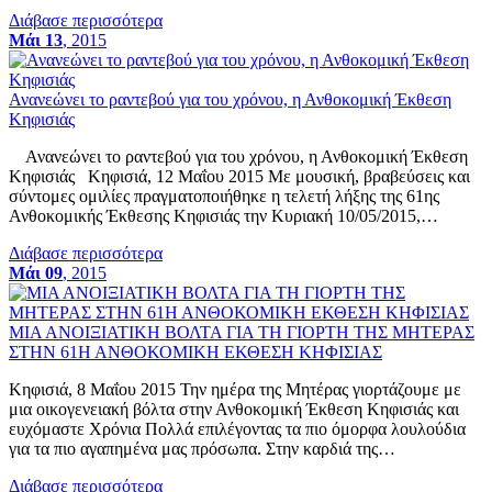
Διάβασε περισσότερα
Μάι 13
, 2015
Ανανεώνει το ραντεβού για του χρόνου, η Ανθοκομική Έκθεση
Κηφισιάς
Ανανεώνει το ραντεβού για του χρόνου, η Ανθοκομική Έκθεση
Κηφισιάς Κηφισιά, 12 Μαΐου 2015 Με μουσική, βραβεύσεις και
σύντομες ομιλίες πραγματοποιήθηκε η τελετή λήξης της 61ης
Ανθοκομικής Έκθεσης Κηφισιάς την Κυριακή 10/05/2015,…
Διάβασε περισσότερα
Μάι 09
, 2015
ΜΙΑ ΑΝΟΙΞΙΑΤΙΚΗ ΒΟΛΤΑ ΓΙΑ ΤΗ ΓΙΟΡΤΗ ΤΗΣ ΜΗΤΕΡΑΣ
ΣΤΗΝ 61Η ΑΝΘΟΚΟΜΙΚΗ ΕΚΘΕΣΗ ΚΗΦΙΣΙΑΣ
Κηφισιά, 8 Μαΐου 2015 Την ημέρα της Μητέρας γιορτάζουμε με
μια οικογενειακή βόλτα στην Ανθοκομική Έκθεση Κηφισιάς και
ευχόμαστε Χρόνια Πολλά επιλέγοντας τα πιο όμορφα λουλούδια
για τα πιο αγαπημένα μας πρόσωπα. Στην καρδιά της…
Διάβασε περισσότερα