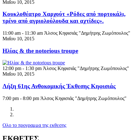
Μαΐου 10, 2015
Κουκλοθέατρο Χαρχούτ «Ρόδες από πορτοκάλι,
τρένο από αγριολούλουδα και αχτίδες».
11:00 am - 11:30 am
Άλσος Κηφισιάς "Δημήτρης Ζωμόπουλος"
Μαΐου 10, 2015
Ηλίας & the notorious troupe
12:00 pm - 1:30 pm
Άλσος Κηφισιάς "Δημήτρης Ζωμόπουλος"
Μαΐου 10, 2015
Λήξη 61ης Ανθοκομικής Έκθεσης Κηφισιάς
7:00 pm - 8:00 pm
Άλσος Κηφισιάς "Δημήτρης Ζωμόπουλος"
Ολο το προγραμμα της εκθεσης
ΕΚΘΕΤΕΣ