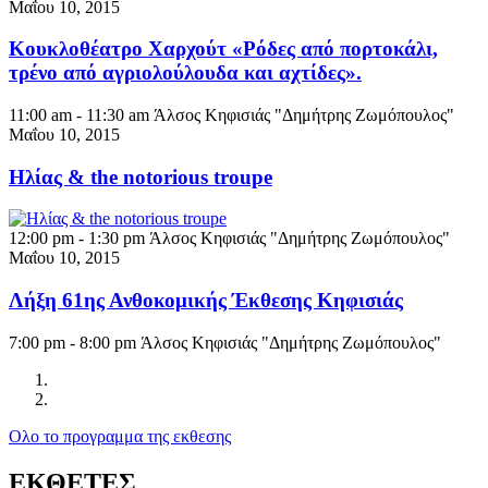
Μαΐου 10, 2015
Κουκλοθέατρο Χαρχούτ «Ρόδες από πορτοκάλι,
τρένο από αγριολούλουδα και αχτίδες».
11:00 am - 11:30 am
Άλσος Κηφισιάς "Δημήτρης Ζωμόπουλος"
Μαΐου 10, 2015
Ηλίας & the notorious troupe
12:00 pm - 1:30 pm
Άλσος Κηφισιάς "Δημήτρης Ζωμόπουλος"
Μαΐου 10, 2015
Λήξη 61ης Ανθοκομικής Έκθεσης Κηφισιάς
7:00 pm - 8:00 pm
Άλσος Κηφισιάς "Δημήτρης Ζωμόπουλος"
Ολο το προγραμμα της εκθεσης
ΕΚΘΕΤΕΣ