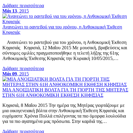
Διάβασε περισσότερα
Μάι 13
, 2015
Ανανεώνει το ραντεβού για του χρόνου, η Ανθοκομική Έκθεση
Κηφισιάς
Ανανεώνει το ραντεβού για του χρόνου, η Ανθοκομική Έκθεση
Κηφισιάς Κηφισιά, 12 Μαΐου 2015 Με μουσική, βραβεύσεις και
σύντομες ομιλίες πραγματοποιήθηκε η τελετή λήξης της 61ης
Ανθοκομικής Έκθεσης Κηφισιάς την Κυριακή 10/05/2015,…
Διάβασε περισσότερα
Μάι 09
, 2015
ΜΙΑ ΑΝΟΙΞΙΑΤΙΚΗ ΒΟΛΤΑ ΓΙΑ ΤΗ ΓΙΟΡΤΗ ΤΗΣ ΜΗΤΕΡΑΣ
ΣΤΗΝ 61Η ΑΝΘΟΚΟΜΙΚΗ ΕΚΘΕΣΗ ΚΗΦΙΣΙΑΣ
Κηφισιά, 8 Μαΐου 2015 Την ημέρα της Μητέρας γιορτάζουμε με
μια οικογενειακή βόλτα στην Ανθοκομική Έκθεση Κηφισιάς και
ευχόμαστε Χρόνια Πολλά επιλέγοντας τα πιο όμορφα λουλούδια
για τα πιο αγαπημένα μας πρόσωπα. Στην καρδιά της…
Διάβασε περισσότερα