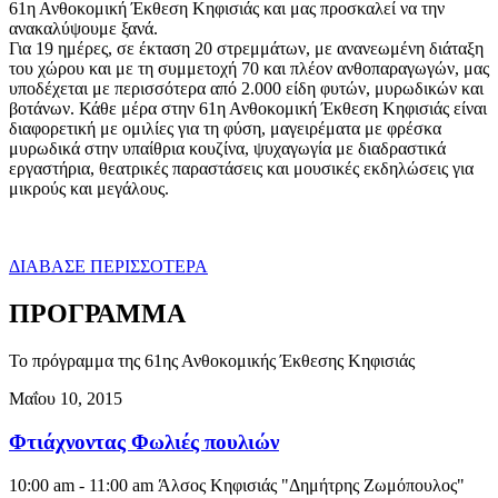
61η Ανθοκομική Έκθεση Κηφισιάς και μας προσκαλεί να την
ανακαλύψουμε ξανά.
Για 19 ημέρες, σε έκταση 20 στρεμμάτων, με ανανεωμένη διάταξη
του χώρου και με τη συμμετοχή 70 και πλέον ανθοπαραγωγών, μας
υποδέχεται με περισσότερα από 2.000 είδη φυτών, μυρωδικών και
βοτάνων. Κάθε μέρα στην 61η Ανθοκομική Έκθεση Κηφισιάς είναι
διαφορετική με ομιλίες για τη φύση, μαγειρέματα με φρέσκα
μυρωδικά στην υπαίθρια κουζίνα, ψυχαγωγία με διαδραστικά
εργαστήρια, θεατρικές παραστάσεις και μουσικές εκδηλώσεις για
μικρούς και μεγάλους.
ΔΙΑΒΑΣΕ ΠΕΡΙΣΣΟΤΕΡΑ
ΠΡΟΓΡΑΜΜΑ
Το πρόγραμμα της 61ης Ανθοκομικής Έκθεσης Κηφισιάς
Μαΐου 10, 2015
Φτιάχνοντας Φωλιές πουλιών
10:00 am - 11:00 am
Άλσος Κηφισιάς "Δημήτρης Ζωμόπουλος"