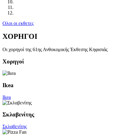
Ολοι οι εκθετες
ΧΟΡΗΓΟΙ
Οι χορηγοί της 61ης Ανθοκομικής Έκθεσης Κηφισιάς
Χορηγοί
Ikea
Ikea
Σκλαβενίτης
Σκλαβενίτης