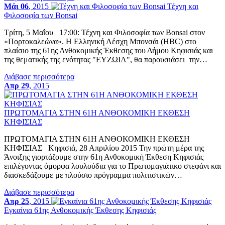
Μάι 06
, 2015
Τέχνη και
Φιλοσοφία των Bonsai
Τρίτη, 5 Μαΐου 17:00: Τέχνη και Φιλοσοφία των Bonsai στον
«Πορτοκαλεώνα». Η Ελληνική Λέσχη Μπονσάι (HBC) στο
πλαίσιο της 61ης Ανθοκομικής Έκθεσης του Δήμου Κηφισιάς και
της θεματικής της ενότητας "ΕΥΖΩΙΑ", θα παρουσιάσει την…
Διάβασε περισσότερα
Απρ 29
, 2015
ΠΡΩΤΟΜΑΓΙΑ ΣΤΗΝ 61Η ΑΝΘΟΚΟΜΙΚΗ ΕΚΘΕΣΗ
ΚΗΦΙΣΙΑΣ
ΠΡΩΤΟΜΑΓΙΑ ΣΤΗΝ 61Η ΑΝΘΟΚΟΜΙΚΗ ΕΚΘΕΣΗ
ΚΗΦΙΣΙΑΣ Κηφισιά, 28 Απριλίου 2015 Την πρώτη μέρα της
Άνοιξης γιορτάζουμε στην 61η Ανθοκομική Έκθεση Κηφισιάς
επιλέγοντας όμορφα λουλούδια για το Πρωτομαγιάτικο στεφάνι και
διασκεδάζουμε με πλούσιο πρόγραμμα πολιτιστικών…
Διάβασε περισσότερα
Απρ 25
, 2015
Εγκαίνια 61ης Ανθοκομικής Έκθεσης Κηφισιάς